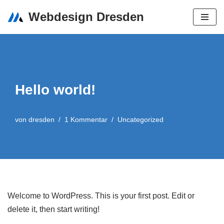
Webdesign Dresden
Zum
Inhalt
springen
Hello world!
von
dresden
1 Kommentar
Uncategorized
Welcome to WordPress. This is your first post. Edit or
delete it, then start writing!